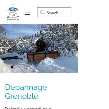
Dépannage
Grenoble
Du lundi au vendredi, nous