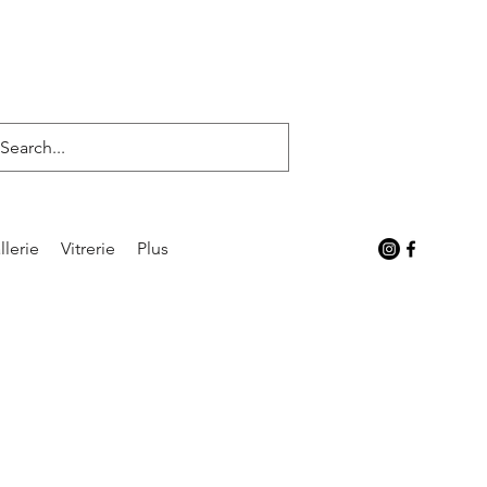
llerie
Vitrerie
Plus