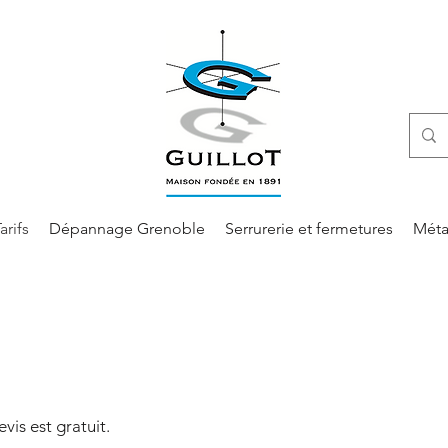
arifs
Dépannage Grenoble
Serrurerie et fermetures
Méta
vis est gratuit.