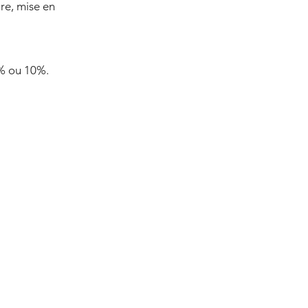
re, mise en
0% ou 10%.