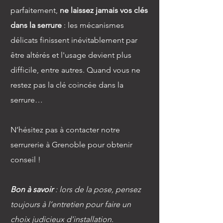
parfaitement,
ne laissez jamais vos clés
dans la serrure
: les mécanismes
délicats finissent inévitablement par
être altérés et l'usage devient plus
difficile, entre autres. Quand vous ne
restez pas la clé coincée dans la
serrure…
N’hésitez pas à
contacter notre
serrurerie à Grenoble
pour obtenir
conseil !
Bon à savoir
: lors de la pose, pensez
toujours à l’entretien pour faire un
choix judicieux d’installation.