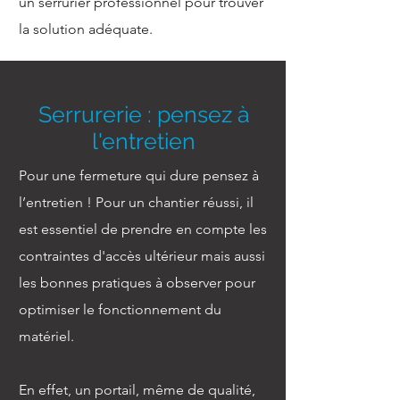
un serrurier professionnel pour trouver
la solution adéquate.
Serrurerie : pensez à
l'entretien
Pour une fermeture qui dure pensez à
l’entretien ! Pour un chantier réussi, il
est essentiel de prendre en compte les
contraintes d'accès ultérieur mais aussi
les bonnes pratiques à observer pour
optimiser le fonctionnement du
matériel.
En effet, un portail, même de qualité,