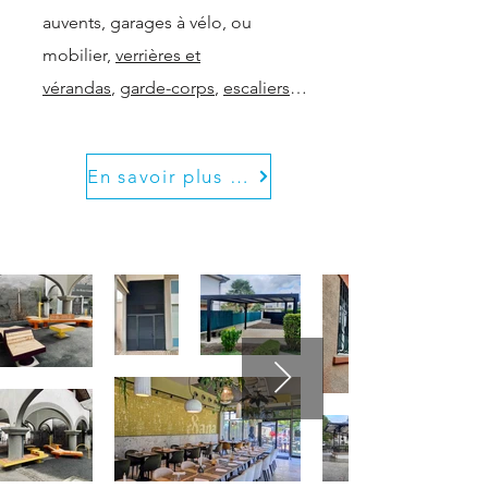
auvents, garages à vélo, ou
mobilier,
verrières et
vérandas
,
garde-corps
,
escaliers
…
En savoir plus sur le métal